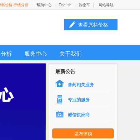
原料价格 行情分析
|
帮助中心
|
English
|
购物车
|
网站导航
查看原料价格

料分析
服务中心
关于我们
最新公告
兽药相关业务
专业的服务
诚信供应商
发布求购