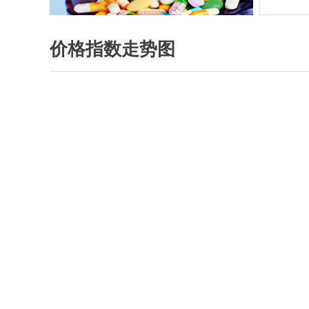
价格指数走势图
兽药原料价格指数
氟苯尼考
盐酸多西环素
替米考星
泰妙菌素
酒石酸泰乐菌素
硫酸新霉素