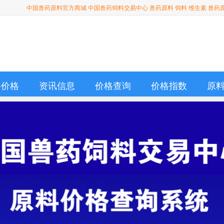
中国兽药原料官方商城 中国兽药饲料交易中心 兽药原料 饲料 维生素 兽药
料价格
资讯信息
价格查询
价格指数
原